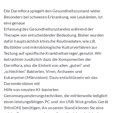
Die Darmflora spiegelt den Gesundheitszustand wider.
Besonders bei schweren Erkrankung, wie Leukämien, ist
eine genaue
Erfassung des Gesundheitszustandes während der
Therapie von entscheidender Bedeutung. Bisher wurden
dafür hauptsächlich klinische Routinedaten, wie z.B.
Blutbilder und mikrobiologische Kulturverfahren zur
Testung auf spezifische Krankheitserreger, genutzt. Wir
betrachten zusätzlich dazu die Komponenten der
Darmflora, also die Einheit von allen „guten“ und
„schlechten“ Bakterien, Viren, Archaeen und
Eukaryoten (Mikrobiom). Dazu entschlüsseln wir das
Darmmikrobiom mit
Hilfe von neusten KI-basierten
Genomsequenzierungstechniken, die mittlerweile lediglich
einen leistungsfähigen PC und ein USB-Stick großes Gerät
(MinION) benötigen. An unserem Stand können Sie eine