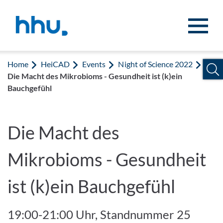
Jump to content
Jump to search
Home
HeiCAD
Events
Night of Science 2022
Die Macht des Mikrobioms - Gesundheit ist (k)ein
Bauchgefühl
Die Macht des
Mikrobioms - Gesundheit
ist (k)ein Bauchgefühl
19:00-21:00 Uhr, Standnummer 25