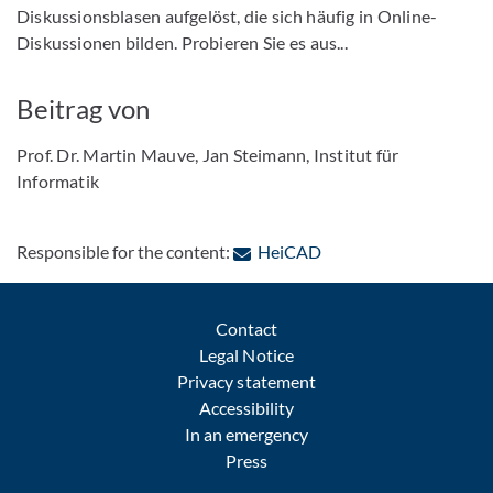
Diskussionsblasen aufgelöst, die sich häufig in Online-
Diskussionen bilden. Probieren Sie es aus...
Beitrag von
Prof. Dr. Martin Mauve, Jan Steimann, Institut für
Informatik
: Contact by e-mail
Responsible for the content:
HeiCAD
Contact
Legal Notice
Privacy statement
Accessibility
In an emergency
Press