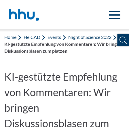
Jump to content
Jump to search
Home
HeiCAD
Events
Night of Science 2022
KI-gestützte Empfehlung von Kommentaren: Wir bringen
Diskussionsblasen zum platzen
KI-gestützte Empfehlung
von Kommentaren: Wir
bringen
Diskussionsblasen zum