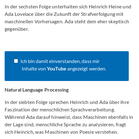
In der sechsten Folge unterhalten sich Heinrich Heine und
Ada Lovelace über die Zukunft der Strafverfolgung mit
maschinellen Vorhersagen. Ada steht dem eher skeptisch
gegenüber.
Ich bin damit einverstanden, dass mir
Inhalte von
YouTube
angezeigt werden.
Natural Language Processing
In der siebten Folge sprechen Heinrich und Ada über ihre
Faszination der menschlichen Sprachverarbeitung.
Während Ada darauf hinweist, dass Maschinen ebenfalls in
der Lage sind, menschliche Sprache zu analysieren, fragt
sich Heinrich, was Maschinen von Poesie verstehen.