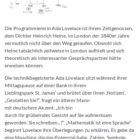
Bild vergrößern
Die Programmiererin Ada Lovelace ist ihrem Zeitgenossen,
dem Dichter Heinrich Heine, im London der 1840er Jahre
vermutlich nicht über den Weg gelaufen. Obwohl sich
Heine tatsächlich zeitweise in London aufhielt und sich
theoretisch als interessanter Gesprächspartner hätte
erweisen können:
Die technikbegeisterte Ada Lovelace sitzt während ihrer
Mittagspause auf einer Bank in ihrem
Lieblingspark St. James’ und brütet über ihren ‚Notizen‘.
„Gestatten Sie?“, fragt ein älterer Mann
mit deutschem Akzent. „Ich bin
durch Ihr grübelndes Gesicht auf Sie aufmerksam
geworden. Sie schreiben...?“. „Mathematik ist eine Sprache“
beginnt Lovelace ihre Überlegungen zu erklären. Es gebe da
eine Maschine, die das Potenzial habe, Zahlen, Symbole,