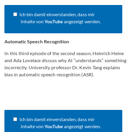
Ich bin damit einverstanden, dass mir
Inhalte von
YouTube
angezeigt werden.
Automatic Speech Recognition
In this third episode of the second season, Heinrich Heine
and Ada Lovelace discuss why AI “understands” something
incorrectly. University professor Dr. Kevin Tang explains
bias in automatic speech recognition (ASR).
Ich bin damit einverstanden, dass mir
Inhalte von
YouTube
angezeigt werden.