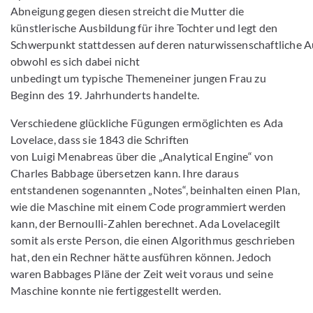
Abneigung gegen diesen streicht die Mutter die
künstlerische Ausbildung für ihre Tochter und legt den
Schwerpunkt stattdessen auf deren naturwissenschaftliche A
obwohl es sich dabei nicht
unbedingt um typische Themeneiner jungen Frau zu
Beginn des 19. Jahrhunderts handelte.
Verschiedene glückliche Fügungen ermöglichten es Ada
Lovelace, dass sie 1843 die Schriften
von Luigi Menabreas über die „Analytical Engine“ von
Charles Babbage übersetzen kann. Ihre daraus
entstandenen sogenannten „Notes“, beinhalten einen Plan,
wie die Maschine mit einem Code programmiert werden
kann, der Bernoulli-Zahlen berechnet. Ada Lovelacegilt
somit als erste Person, die einen Algorithmus geschrieben
hat, den ein Rechner hätte ausführen können. Jedoch
waren Babbages Pläne der Zeit weit voraus und seine
Maschine konnte nie fertiggestellt werden.