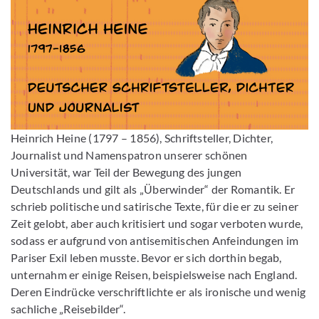
Heinrich Heine (1797 – 1856), Schriftsteller, Dichter,
Journalist und Namenspatron unserer schönen
Universität, war Teil der Bewegung des jungen
Deutschlands und gilt als „Überwinder“ der Romantik. Er
schrieb politische und satirische Texte, für die er zu seiner
Zeit gelobt, aber auch kritisiert und sogar verboten wurde,
sodass er aufgrund von antisemitischen Anfeindungen im
Pariser Exil leben musste. Bevor er sich dorthin begab,
unternahm er einige Reisen, beispielsweise nach England.
Deren Eindrücke verschriftlichte er als ironische und wenig
sachliche „Reisebilder“.