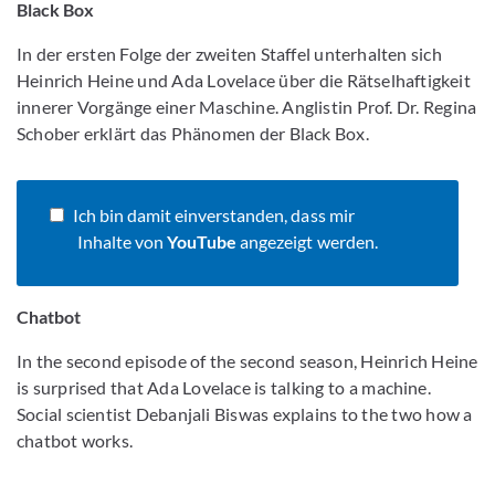
Black Box
In der ersten Folge der zweiten Staffel unterhalten sich
Heinrich Heine und Ada Lovelace über die Rätselhaftigkeit
innerer Vorgänge einer Maschine. Anglistin Prof. Dr. Regina
Schober erklärt das Phänomen der Black Box.
Ich bin damit einverstanden, dass mir
Inhalte von
YouTube
angezeigt werden.
Chatbot
In the second episode of the second season, Heinrich Heine
is surprised that Ada Lovelace is talking to a machine.
Social scientist Debanjali Biswas explains to the two how a
chatbot works.