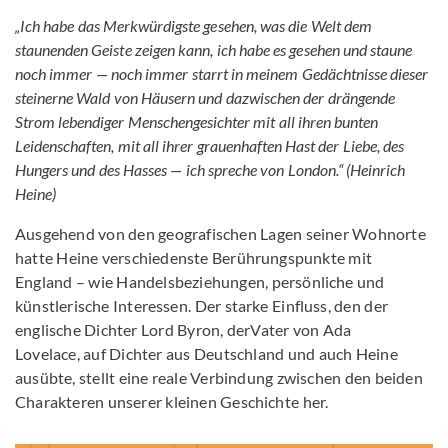
„Ich habe das Merkwürdigste gesehen, was die Welt dem
staunenden Geiste zeigen kann, ich habe es gesehen und staune
noch immer — noch immer starr
t in meinem Gedächtnisse dieser
steinerne Wald von Häusern und dazwischen der drängende
Strom lebendiger Menschengesichter mit all ihren bunten
Leidenschaften, mit all ihrer grauenhaften Hast der Liebe, des
Hungers und des Hasses — ich spreche von London.“
(Heinrich
Heine)
Ausgehend von den geografischen Lagen seiner Wohnorte
hatte Heine verschiedenste Berührungspunkte mit
England – wie Handelsbeziehungen, persönliche und
künstlerische Interessen. Der starke Einfluss, den der
englische Dichter Lord Byron, derVater von Ada
Lovelace, auf Dichter aus Deutschland und auch Heine
ausübte, stellt eine reale Verbindung zwischen den beiden
Charakteren unserer kleinen Geschichte her.