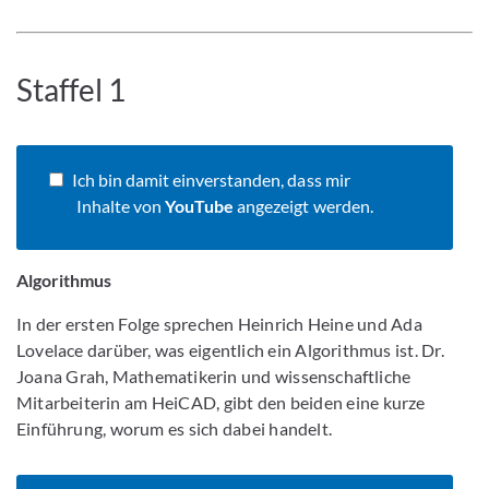
Staffel 1
Ich bin damit einverstanden, dass mir
Inhalte von
YouTube
angezeigt werden.
Algorithmus
In der ersten Folge sprechen Heinrich Heine und Ada
Lovelace darüber, was eigentlich ein Algorithmus ist. Dr.
Joana Grah, Mathematikerin und wissenschaftliche
Mitarbeiterin am HeiCAD, gibt den beiden eine kurze
Einführung, worum es sich dabei handelt.