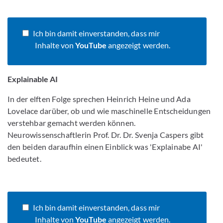
Ich bin damit einverstanden, dass mir
Inhalte von
YouTube
angezeigt werden.
Explainable AI
In der elften Folge sprechen Heinrich Heine und Ada
Lovelace darüber, ob und wie maschinelle Entscheidungen
verstehbar gemacht werden können.
Neurowissenschaftlerin Prof. Dr. Dr. Svenja Caspers gibt
den beiden daraufhin einen Einblick was 'Explainabe AI'
bedeutet.
Ich bin damit einverstanden, dass mir
Inhalte von
YouTube
angezeigt werden.