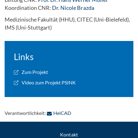
Koordination CNR:
Dr. Nicole Brazda
Medizinische Fakultät (HHU), CITEC (Uni-Bielefeld),
IMS (Uni-Stuttgart)
Links
Zum Projekt
Video zum Projekt PSINK
: Per E-Mail kontaktieren
Verantwortlichkeit:
HeiCAD
Kontakt