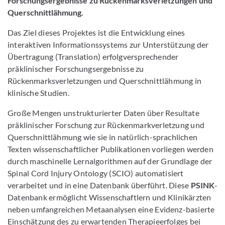
Forschungsergebnisse zu Rückenmarksverletzungen und
Querschnittlähmung.
Das Ziel dieses Projektes ist die Entwicklung eines
interaktiven Informationssystems zur Unterstützung der
Übertragung (Translation) erfolgversprechender
präklinischer Forschungsergebnisse zu
Rückenmarksverletzungen und Querschnittlähmung in
klinische Studien.
Große Mengen unstrukturierter Daten über Resultate
präklinischer Forschung zur Rückenmarkverletzung und
Querschnittlähmung wie sie in natürlich-sprachlichen
Texten wissenschaftlicher Publikationen vorliegen werden
durch maschinelle Lernalgorithmen auf der Grundlage der
Spinal Cord Injury Ontology (SCIO) automatisiert
verarbeitet und in eine Datenbank überführt. Diese
PSINK
-
Datenbank ermöglicht Wissenschaftlern und Klinikärzten
neben umfangreichen Metaanalysen eine Evidenz-basierte
Einschätzung des zu erwartenden Therapieerfolges bei