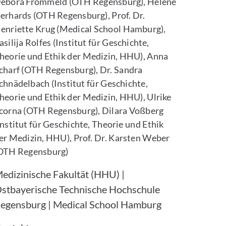
ebora Frommeld (OTH Regensburg), Helene
erhards (OTH Regensburg), Prof. Dr.
enriette Krug (Medical School Hamburg),
asilija Rolfes (Institut für Geschichte,
heorie und Ethik der Medizin, HHU), Anna
charf (OTH Regensburg), Dr. Sandra
chnädelbach (Institut für Geschichte,
heorie und Ethik der Medizin, HHU), Ulrike
corna (OTH Regensburg), Dilara Voßberg
Institut für Geschichte, Theorie und Ethik
er Medizin, HHU), Prof. Dr. Karsten Weber
OTH Regensburg)
edizinische Fakultät (HHU) |
stbayerische Technische Hochschule
egensburg | Medical School Hamburg