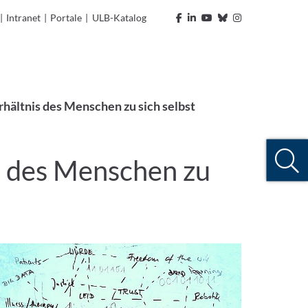
|
Intranet
|
Portale
|
ULB-Katalog
rhältnis des Menschen zu sich selbst
is des Menschen zu