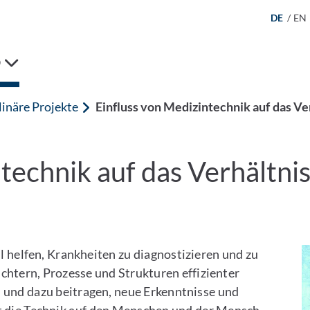
DE
/
EN
D
linäre Projekte
Einfluss von Medizintechnik auf das Ve
ntechnik auf das Verhältn
l helfen, Krankheiten zu diagnostizieren und zu
ichtern, Prozesse und Strukturen effizienter
n und dazu beitragen, neue Erkenntnisse und