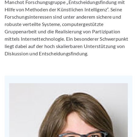
Manchot Forschungsgruppe „Entscheidungsfindung mit
Hilfe von Methoden der Künstlichen Intelligenz“. Seine
Forschungsinteressen sind unter anderem sichere und
robuste verteilte Systeme, computergestützte
Gruppenarbeit und die Realisierung von Partizipation
mittels Internettechnologie. Ein besonderer Schwerpunkt
liegt dabei auf der hoch skalierbaren Unterstützung von
Diskussion und Entscheidungsfindung.