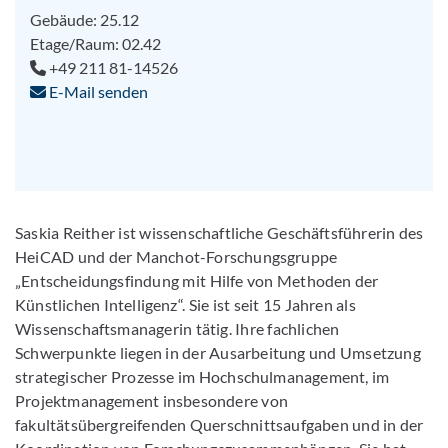
Gebäude: 25.12
Etage/Raum: 02.42
+49 211 81-14526
E-Mail senden
Saskia Reither ist wissenschaftliche Geschäftsführerin des
HeiCAD und der Manchot-Forschungsgruppe
„Entscheidungsfindung mit Hilfe von Methoden der
Künstlichen Intelligenz“. Sie ist seit 15 Jahren als
Wissenschaftsmanagerin tätig. Ihre fachlichen
Schwerpunkte liegen in der Ausarbeitung und Umsetzung
strategischer Prozesse im Hochschulmanagement, im
Projektmanagement insbesondere von
fakultätsübergreifenden Querschnittsaufgaben und in der