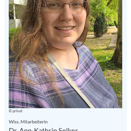
© privat
Wiss. Mitarbeiterin
Dr. Ann-Kathrin Selker