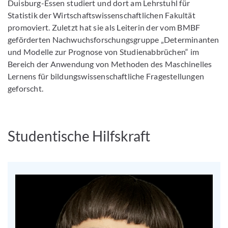
Duisburg-Essen studiert und dort am Lehrstuhl für
Statistik der Wirtschaftswissenschaftlichen Fakultät
promoviert. Zuletzt hat sie als Leiterin der vom BMBF
geförderten Nachwuchsforschungsgruppe „Determinanten
und Modelle zur Prognose von Studienabbrüchen“ im
Bereich der Anwendung von Methoden des Maschinelles
Lernens für bildungswissenschaftliche Fragestellungen
geforscht.
Studentische Hilfskraft