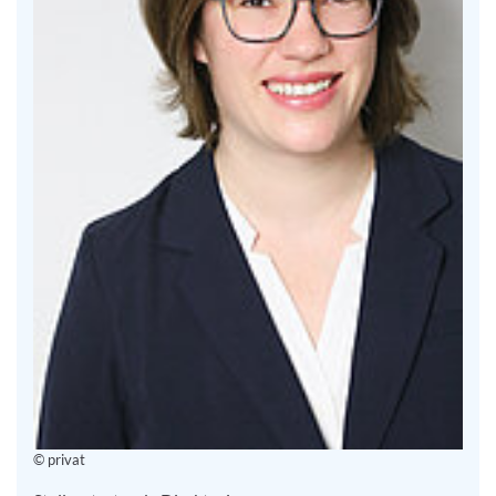
© privat