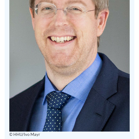
© HHU/Ivo Mayr