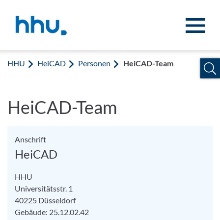
Zum Inhalt springen
Zur Suche springen
HHU
HeiCAD
Personen
HeiCAD-Team
HeiCAD-Team
Anschrift
HeiCAD
HHU
Universitätsstr. 1
40225 Düsseldorf
Gebäude: 25.12.02.42