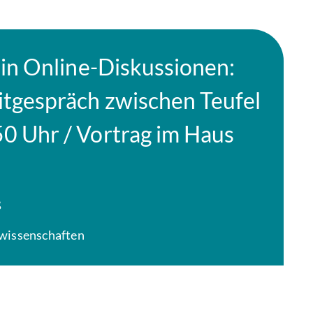
z in Online-Diskussionen:
itgespräch zwischen Teufel
0 Uhr / Vortrag im Haus
ß
lwissenschaften