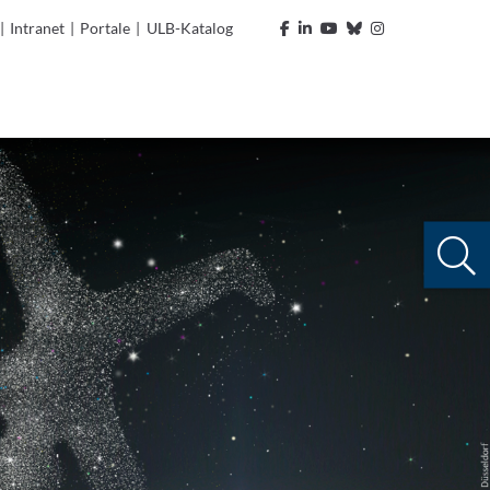
|
Intranet
|
Portale
|
ULB-Katalog