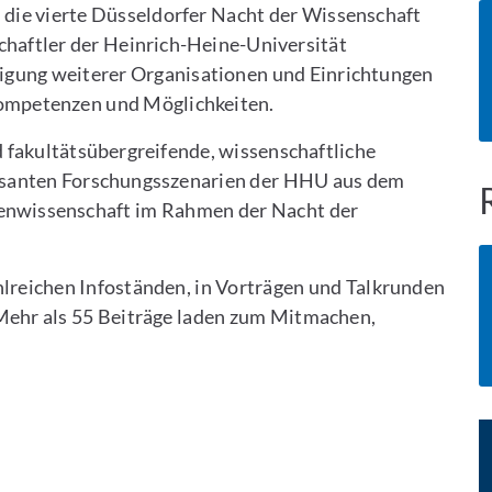
 die vierte Düsseldorfer Nacht der Wissenschaft
haftler der Heinrich-Heine-Universität
ligung weiterer Organisationen und Einrichtungen
 Kompetenzen und Möglichkeiten.
 fakultätsübergreifende, wissenschaftliche
ssanten Forschungsszenarien der HHU aus dem
tenwissenschaft im Rahmen der Nacht der
lreichen Infoständen, in Vorträgen und Talkrunden
Mehr als 55 Beiträge laden zum Mitmachen,