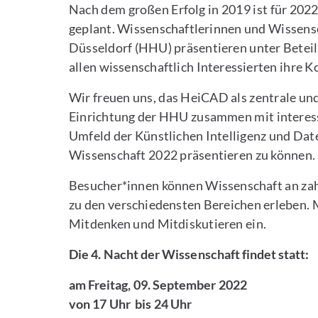
Nach dem großen Erfolg in 2019 ist für 2022
geplant. Wissenschaftlerinnen und Wissensc
Düsseldorf (HHU) präsentieren unter Betei
allen wissenschaftlich Interessierten ihre
Wir freuen uns, das HeiCAD als zentrale und
Einrichtung der HHU zusammen mit intere
Umfeld der Künstlichen Intelligenz und Da
Wissenschaft 2022 präsentieren zu können.
Besucher*innen können Wissenschaft an zah
zu den verschiedensten Bereichen erleben. 
Mitdenken und Mitdiskutieren ein.
Die 4. Nacht der Wissenschaft findet statt:
am Freitag, 09. September
2022
von 17 Uhr bis 24 Uhr