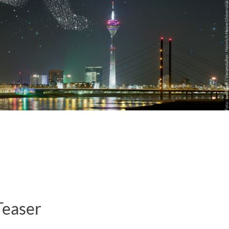
Teaser