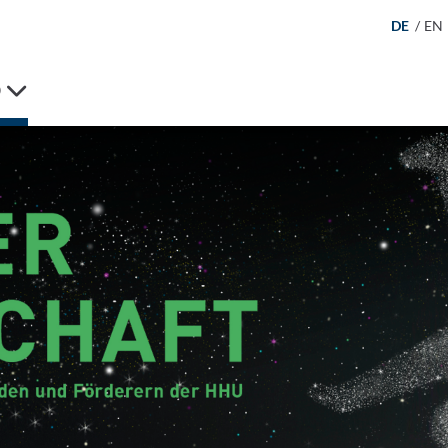
DE
/
EN
D