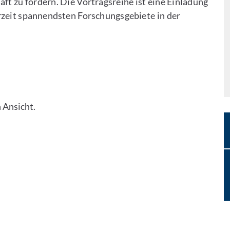
ft zu fördern. Die Vortragsreihe ist eine Einladung
derzeit spannendsten Forschungsgebiete in der
n Ansicht.
kontaktieren