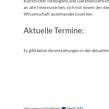
Künstlicher Intelligenz und Datenwissenscha
an alle Interessierten, sich mit einem der 
Wissenschaft auseinanderzusetzen.
Aktuelle Termine:
Es gibt keine Veranstaltungen in der aktuelle
: Per E-Mail 
Verantwortlichkeit:
HeiCAD