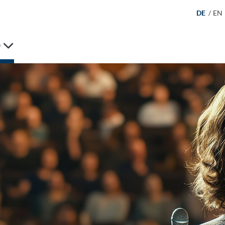
DE
/
EN
D