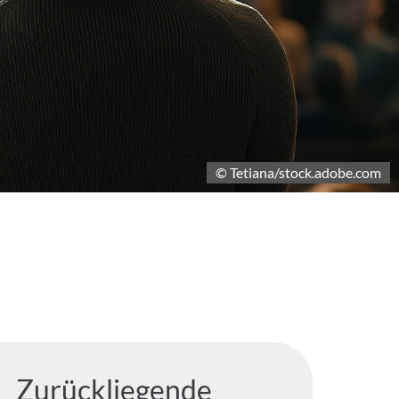
© Tetiana/stock.adobe.com
Zurückliegende