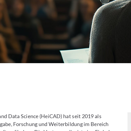
 and Data Science (HeiCAD) hat seit 2019 als
fgabe, Forschung und Weiterbildung im Bereich